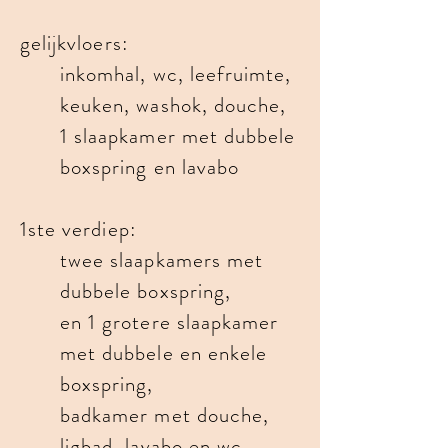
gelijkvloers:
inkomhal, wc, leefruimte,
keuken, washok, douche,
1
slaapkamer met dubbele
boxspring en lavabo
1ste verdiep:
twee slaapkamers met
dubbele boxspring,
en 1 grotere slaapkamer
met dubbele en enkele
boxspring,
badkamer met douche,
ligbad, lavabo en wc