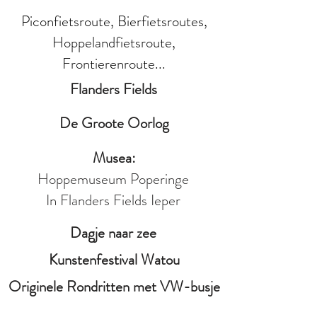
Piconfietsroute, Bierfietsroutes,
Hoppelandfietsroute,
Frontierenroute...
Flanders Fields
De Groote Oorlog
Musea:
Hoppemuseum Poperinge
In Flanders Fields Ieper
Dagje naar zee
Kunstenfestival Watou
Originele Rondritten met VW-busje