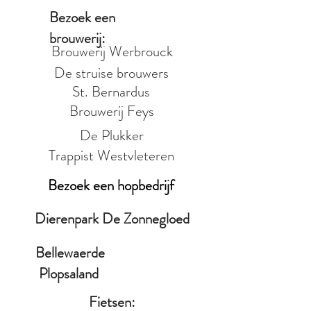
Bezoek een
brouwerij:
Brouwerij Werbrouck
De struise brouwers
St. Bernardus
Brouwerij Feys
De Plukker
Trappist Westvleteren
Bezoek een hopbedrijf
Dierenpark De Zonnegloed
Bellewaerde
Plopsaland
Fietsen: