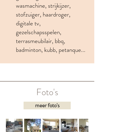
wasmachine, strijkijzer,
stofzuiger, haardroger,
digitale tv,
gezelschapsspelen,
terrasmeubilair, bbq,
badminton, kubb, petanque...
Foto's
meer foto's